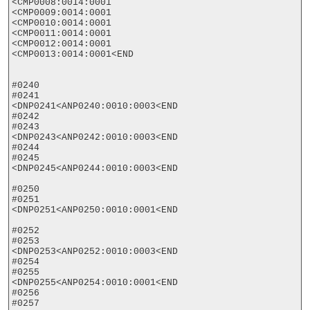
<CMP0008:0014:0001

<CMP0009:0014:0001

<CMP0010:0014:0001

<CMP0011:0014:0001

<CMP0012:0014:0001

<CMP0013:0014:0001<END

#0240

#0241

<DNP0241<ANP0240:0010:0003<END

#0242

#0243

<DNP0243<ANP0242:0010:0003<END

#0244

#0245

<DNP0245<ANP0244:0010:0003<END

#0250

#0251

<DNP0251<ANP0250:0010:0001<END

#0252

#0253

<DNP0253<ANP0252:0010:0003<END

#0254

#0255

<DNP0255<ANP0254:0010:0001<END

#0256

#0257
