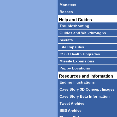
Monsters
Bosses
Help and Guides
Troubleshooting
Guides and Walkthroughs
Secrets
Life Capsules
CS3D Health Upgrades
Missile Expansions
Puppy Locations
Resources and Information
Ending Illustrations
Cave Story 3D Concept Images
Cave Story Beta Information
Tweet Archive
BBS Archive