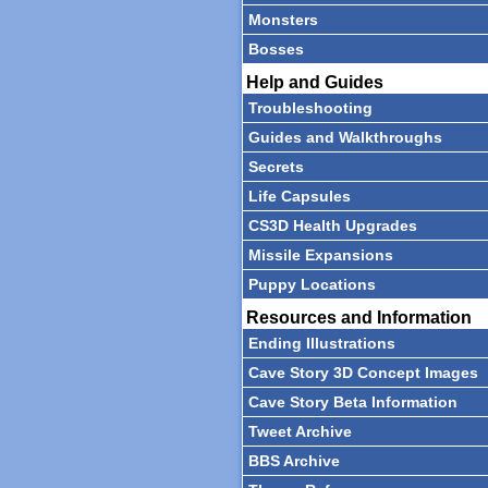
Monsters
Bosses
Help and Guides
Troubleshooting
Guides and Walkthroughs
Secrets
Life Capsules
CS3D Health Upgrades
Missile Expansions
Puppy Locations
Resources and Information
Ending Illustrations
Cave Story 3D Concept Images
Cave Story Beta Information
Tweet Archive
BBS Archive