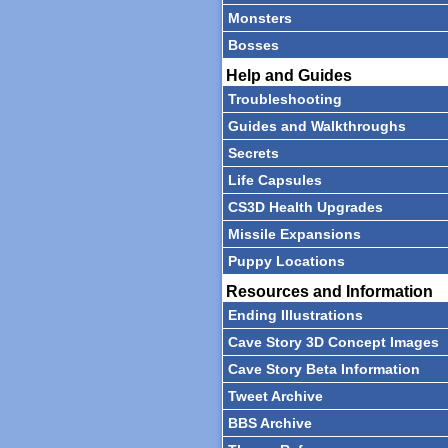
Monsters
Bosses
Help and Guides
Troubleshooting
Guides and Walkthroughs
Secrets
Life Capsules
CS3D Health Upgrades
Missile Expansions
Puppy Locations
Resources and Information
Ending Illustrations
Cave Story 3D Concept Images
Cave Story Beta Information
Tweet Archive
BBS Archive