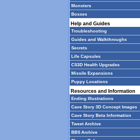
Monsters
Bosses
Help and Guides
Troubleshooting
Guides and Walkthroughs
Secrets
Life Capsules
CS3D Health Upgrades
Missile Expansions
Puppy Locations
Resources and Information
Ending Illustrations
Cave Story 3D Concept Images
Cave Story Beta Information
Tweet Archive
BBS Archive