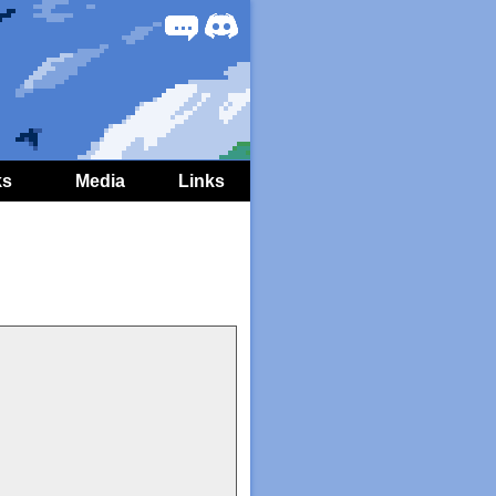
Forum
Discord
ks
Media
Links