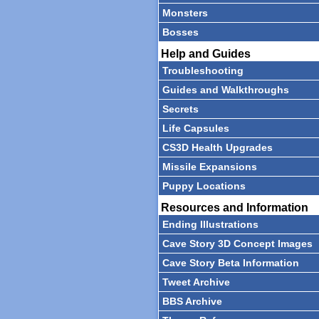
Monsters
Bosses
Help and Guides
Troubleshooting
Guides and Walkthroughs
Secrets
Life Capsules
CS3D Health Upgrades
Missile Expansions
Puppy Locations
Resources and Information
Ending Illustrations
Cave Story 3D Concept Images
Cave Story Beta Information
Tweet Archive
BBS Archive