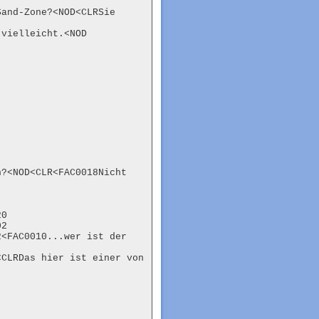
and-Zone?<NOD<CLRSie 
vielleicht.<NOD

?<NOD<CLR<FAC0018Nicht 
0

2

<FAC0010...wer ist der 
CLRDas hier ist einer von 