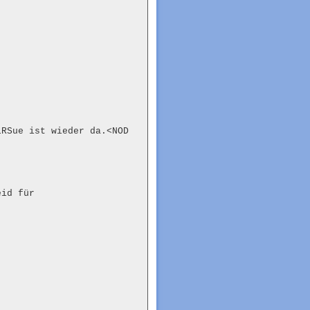
RSue ist wieder da.<NOD

id für
