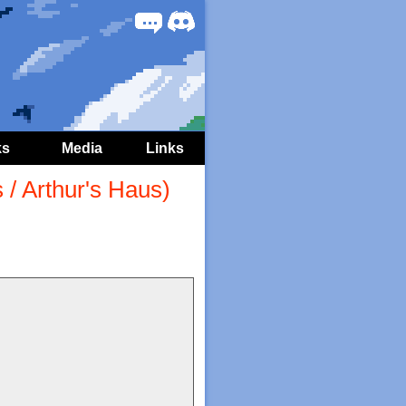
Forum
Discord
ks
Media
Links
 / Arthur's Haus)