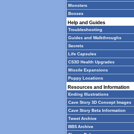
Monsters
Bosses
Help and Guides
Troubleshooting
Guides and Walkthroughs
Secrets
Life Capsules
CS3D Health Upgrades
Missile Expansions
Puppy Locations
Resources and Information
Ending Illustrations
Cave Story 3D Concept Images
Cave Story Beta Information
Tweet Archive
BBS Archive