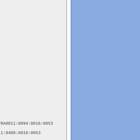
RA0011:0094:0016:0053

1:0400:0016:0053
